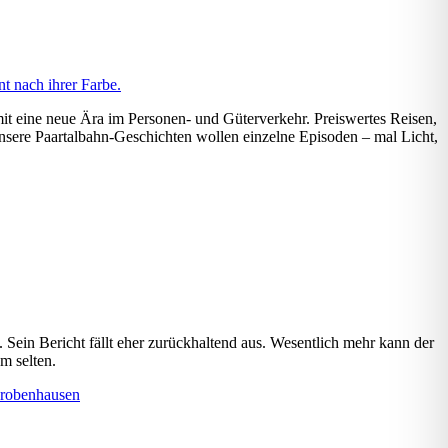
t eine neue Ära im Personen- und Güterverkehr. Preiswertes Reisen,
Unsere Paartalbahn-Geschichten wollen einzelne Episoden – mal Licht,
ein Bericht fällt eher zurückhaltend aus. Wesentlich mehr kann der
m selten.
robenhausen