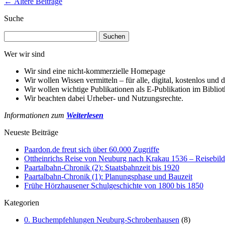
←
Ältere Beiträge
Suche
Suchen
nach:
Wer wir sind
Wir sind eine nicht-kommerzielle Homepage
Wir wollen Wissen vermitteln – für alle, digital, kostenlos und d
Wir wollen wichtige Publikationen als E-Publikation im Biblio
Wir beachten dabei Urheber- und Nutzungsrechte.
Informationen zum
Weiterlesen
Neueste Beiträge
Paardon.de freut sich über 60.000 Zugriffe
Ottheinrichs Reise von Neuburg nach Krakau 1536 – Reisebild
Paartalbahn-Chronik (2): Staatsbahnzeit bis 1920
Paartalbahn-Chronik (1): Planungsphase und Bauzeit
Frühe Hörzhausener Schulgeschichte von 1800 bis 1850
Kategorien
0. Buchempfehlungen Neuburg-Schrobenhausen
(8)