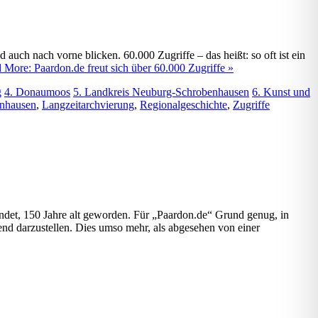
auch nach vorne blicken. 60.000 Zugriffe – das heißt: so oft ist ein
 More: Paardon.de freut sich über 60.000 Zugriffe »
g
4. Donaumoos
5. Landkreis Neuburg-Schrobenhausen
6. Kunst und
enhausen
,
Langzeitarchvierung
,
Regionalgeschichte
,
Zugriffe
indet, 150 Jahre alt geworden. Für „Paardon.de“ Grund genug, in
end darzustellen. Dies umso mehr, als abgesehen von einer