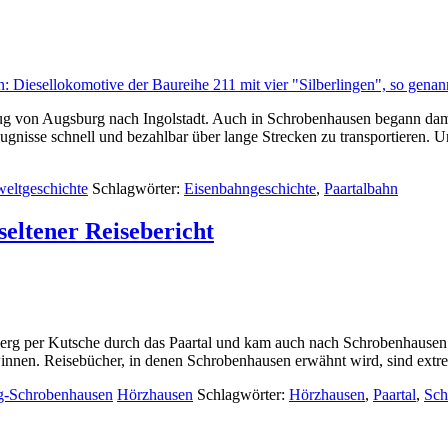
Zug von Augsburg nach Ingolstadt. Auch in Schrobenhausen begann dami
ugnisse schnell und bezahlbar über lange Strecken zu transportieren. 
weltgeschichte
Schlagwörter:
Eisenbahngeschichte
,
Paartalbahn
seltener Reisebericht
rg per Kutsche durch das Paartal und kam auch nach Schrobenhausen. S
nnen. Reisebücher, in denen Schrobenhausen erwähnt wird, sind extre
g-Schrobenhausen
Hörzhausen
Schlagwörter:
Hörzhausen
,
Paartal
,
Sch