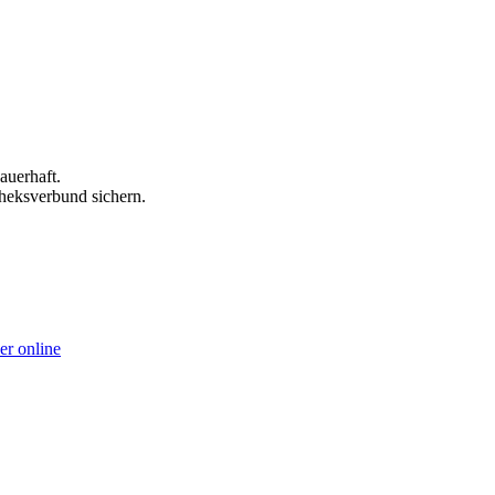
auerhaft.
theksverbund sichern.
er online