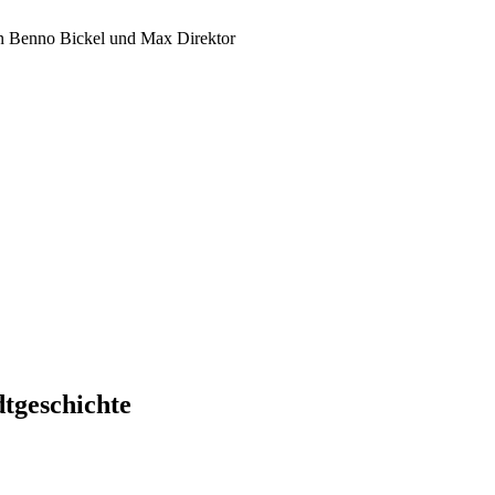
n Benno Bickel und Max Direktor
dtgeschichte