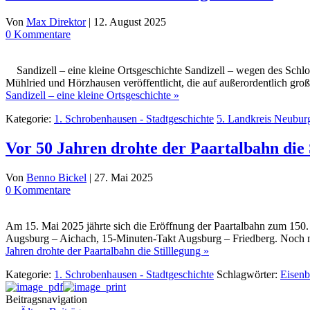
Von
Max Direktor
|
12. August 2025
0 Kommentare
Sandizell – eine kleine Ortsgeschichte Sandizell – wegen des Schlos
Mühlried und Hörzhausen veröffentlicht, die auf außerordentlich gro
Sandizell – eine kleine Ortsgeschichte »
Kategorie:
1. Schrobenhausen - Stadtgeschichte
5. Landkreis Neubur
Vor 50 Jahren drohte der Paartalbahn die 
Von
Benno Bickel
|
27. Mai 2025
0 Kommentare
Am 15. Mai 2025 jährte sich die Eröffnung der Paartalbahn zum 150. 
Augsburg – Aichach, 15-Minuten-Takt Augsburg – Friedberg. Noch nie
Jahren drohte der Paartalbahn die Stilllegung »
Kategorie:
1. Schrobenhausen - Stadtgeschichte
Schlagwörter:
Eisenb
Beitragsnavigation