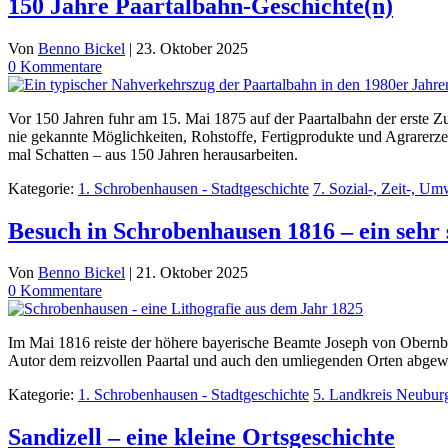
150 Jahre Paartalbahn-Geschichte(n)
Von
Benno Bickel
|
23. Oktober 2025
0 Kommentare
Vor 150 Jahren fuhr am 15. Mai 1875 auf der Paartalbahn der erste 
nie gekannte Möglichkeiten, Rohstoffe, Fertigprodukte und Agrarerze
mal Schatten – aus 150 Jahren herausarbeiten.
Kategorie:
1. Schrobenhausen - Stadtgeschichte
7. Sozial-, Zeit-, Um
Besuch in Schrobenhausen 1816 – ein sehr 
Von
Benno Bickel
|
21. Oktober 2025
0 Kommentare
Im Mai 1816 reiste der höhere bayerische Beamte Joseph von Obernbe
Autor dem reizvollen Paartal und auch den umliegenden Orten abgewi
Kategorie:
1. Schrobenhausen - Stadtgeschichte
5. Landkreis Neubur
Sandizell – eine kleine Ortsgeschichte