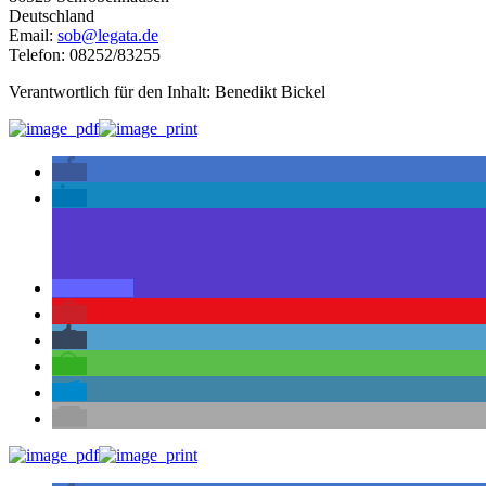
Deutschland
Email:
sob@legata.de
Telefon: 08252/83255
Verantwortlich für den Inhalt: Benedikt Bickel