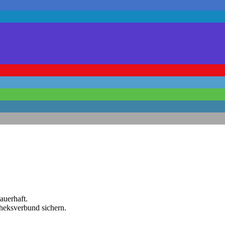
auerhaft.
theksverbund sichern.