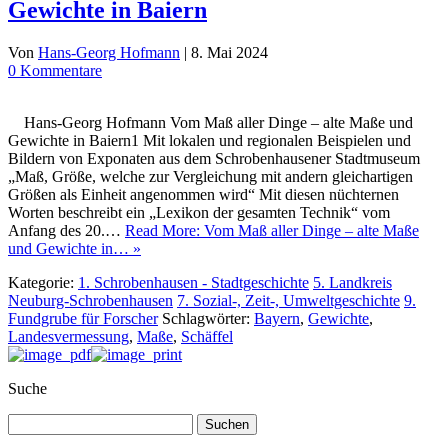
Gewichte in Baiern
Von
Hans-Georg Hofmann
|
8. Mai 2024
0 Kommentare
Hans-Georg Hofmann Vom Maß aller Dinge – alte Maße und
Gewichte in Baiern1 Mit lokalen und regionalen Beispielen und
Bildern von Exponaten aus dem Schrobenhausener Stadtmuseum
„Maß, Größe, welche zur Vergleichung mit andern gleichartigen
Größen als Einheit angenommen wird“ Mit diesen nüchternen
Worten beschreibt ein „Lexikon der gesamten Technik“ vom
Anfang des 20.…
Read More: Vom Maß aller Dinge – alte Maße
und Gewichte in… »
Kategorie:
1. Schrobenhausen - Stadtgeschichte
5. Landkreis
Neuburg-Schrobenhausen
7. Sozial-, Zeit-, Umweltgeschichte
9.
Fundgrube für Forscher
Schlagwörter:
Bayern
,
Gewichte
,
Landesvermessung
,
Maße
,
Schäffel
Suche
Suchen
nach: