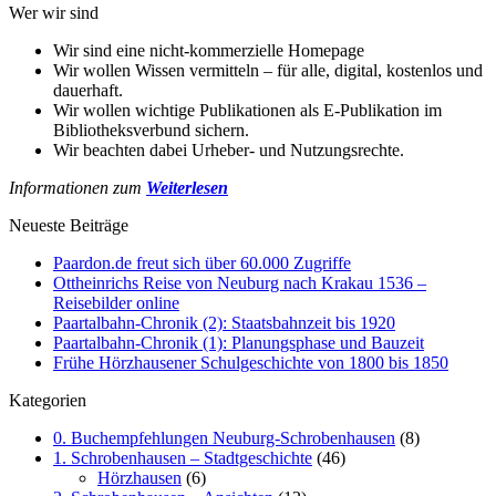
Wer wir sind
Wir sind eine nicht-kommerzielle Homepage
Wir wollen Wissen vermitteln – für alle, digital, kostenlos und
dauerhaft.
Wir wollen wichtige Publikationen als E-Publikation im
Bibliotheksverbund sichern.
Wir beachten dabei Urheber- und Nutzungsrechte.
Informationen zum
Weiterlesen
Neueste Beiträge
Paardon.de freut sich über 60.000 Zugriffe
Ottheinrichs Reise von Neuburg nach Krakau 1536 –
Reisebilder online
Paartalbahn-Chronik (2): Staatsbahnzeit bis 1920
Paartalbahn-Chronik (1): Planungsphase und Bauzeit
Frühe Hörzhausener Schulgeschichte von 1800 bis 1850
Kategorien
0. Buchempfehlungen Neuburg-Schrobenhausen
(8)
1. Schrobenhausen – Stadtgeschichte
(46)
Hörzhausen
(6)