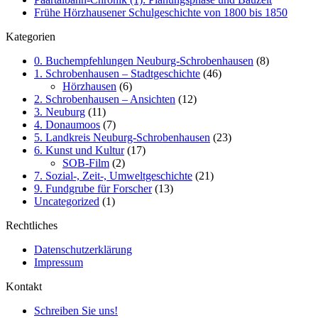
Frühe Hörzhausener Schulgeschichte von 1800 bis 1850
Kategorien
0. Buchempfehlungen Neuburg-Schrobenhausen
(8)
1. Schrobenhausen – Stadtgeschichte
(46)
Hörzhausen
(6)
2. Schrobenhausen – Ansichten
(12)
3. Neuburg
(11)
4. Donaumoos
(7)
5. Landkreis Neuburg-Schrobenhausen
(23)
6. Kunst und Kultur
(17)
SOB-Film
(2)
7. Sozial-, Zeit-, Umweltgeschichte
(21)
9. Fundgrube für Forscher
(13)
Uncategorized
(1)
Rechtliches
Datenschutzerklärung
Impressum
Kontakt
Schreiben Sie uns!