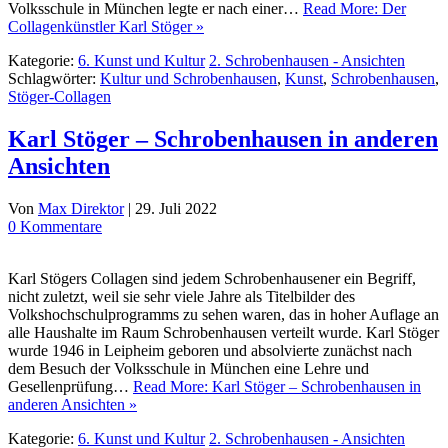
Volksschule in München legte er nach einer…
Read More: Der
Collagenkünstler Karl Stöger »
Kategorie:
6. Kunst und Kultur
2. Schrobenhausen - Ansichten
Schlagwörter:
Kultur und Schrobenhausen
,
Kunst
,
Schrobenhausen
,
Stöger-Collagen
Karl Stöger – Schrobenhausen in anderen
Ansichten
Von
Max Direktor
|
29. Juli 2022
0 Kommentare
Karl Stögers Collagen sind jedem Schrobenhausener ein Begriff,
nicht zuletzt, weil sie sehr viele Jahre als Titelbilder des
Volkshochschulprogramms zu sehen waren, das in hoher Auflage an
alle Haushalte im Raum Schrobenhausen verteilt wurde. Karl Stöger
wurde 1946 in Leipheim geboren und absolvierte zunächst nach
dem Besuch der Volksschule in München eine Lehre und
Gesellenprüfung…
Read More: Karl Stöger – Schrobenhausen in
anderen Ansichten »
Kategorie:
6. Kunst und Kultur
2. Schrobenhausen - Ansichten