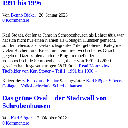
1991 bis 1996
Von
Benno Bickel
|
26. Januar 2023
0 Kommentare
Karl Stöger, der lange Jahre in Schrobenhausen als Lehrer tätig war,
hat sich nicht nur einen Namen als Collagen-Künstler gemacht,
sondern ebenso als „Gebrauchsgrafiker“ der gehobenen Kategorie
vielen Büchern und Broschüren ein unverwechselbares Gesicht
gegeben. Dazu zählen auch die Programmhefte der
Volkshochschule Schrobenhausen, die er von 1991 bis 2009
gestaltet hat. Insgesamt trugen 38 Hefte…
Read More: vhs-
Titelbilder von Karl Stöger – Teil 1: 1991 bis 1996 »
Kategorie:
6. Kunst und Kultur
Schlagwörter:
Karl Stöger
,
Stöger-
Collagen
,
Volkshochschule Schrobenhausen
Das grüne Oval – der Stadtwall von
Schrobenhausen
Von
Karl Stöger
|
13. Oktober 2022
0 Kommentare