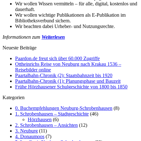
Wir wollen Wissen vermitteln – für alle, digital, kostenlos und
dauerhaft.
Wir wollen wichtige Publikationen als E-Publikation im
Bibliotheksverbund sichern.
Wir beachten dabei Urheber- und Nutzungsrechte.
Informationen zum
Weiterlesen
Neueste Beiträge
Paardon.de freut sich über 60.000 Zugriffe
Ottheinrichs Reise von Neuburg nach Krakau 1536 –
Reisebilder online
Paartalbahn-Chronik (2): Staatsbahnzeit bis 1920
Paartalbahn-Chronik (1): Planungsphase und Bauzeit
Frühe Hörzhausener Schulgeschichte von 1800 bis 1850
Kategorien
0. Buchempfehlungen Neuburg-Schrobenhausen
(8)
1. Schrobenhausen – Stadtgeschichte
(46)
Hörzhausen
(6)
2. Schrobenhausen – Ansichten
(12)
3. Neuburg
(11)
4. Donaumoos
(7)