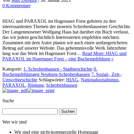
Von
Max Direktor
|
30. Januar 2023
0 Kommentare
HIAG und PARAXOL im Hagenauer Forst gehören zu den
interessantesten Themen der neueren Schrobenhausener Geschichte.
Der Langenmosener Wolfgang Haas hat darüber ein Buch verfasst,
das wir jedem geschichtlich Interessierten empfehlen möchten.
Zusammen mit dem Autor planen wir auch einen umfangreicheren
Beitrag auf unserer Website. Das geheimnisvolle Werk Jahrzehnte
lang war das Werk im Hagenauer Forst…
Read More: HIAG und
PARAXOL im Hagenauer Forst – eine Buchempfehlung »
Kategorie:
1. Schrobenhausen - Stadtgeschichte
0.
Buchempfehlungen Neuburg-Schrobenhausen
7. Sozial-, Zeit-,
Umweltgeschichte
Schlagwörter:
HIAG
,
Nationalsozialismus
,
PARAXOL
,
Rüstung
,
Schrobenhausen
Suche
Suchen
nach:
Wer wir sind
Wir sind eine nicht-kommerzielle Homepage