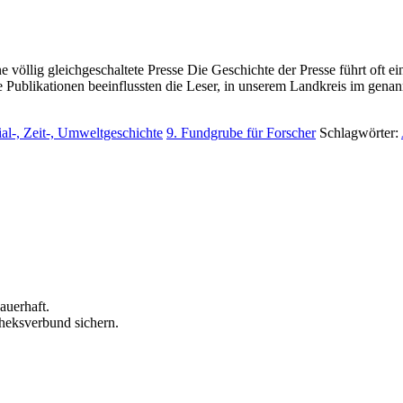
 völlig gleichgeschaltete Presse Die Geschichte der Presse führt oft e
 die Publikationen beeinflussten die Leser, in unserem Landkreis im gen
ial-, Zeit-, Umweltgeschichte
9. Fundgrube für Forscher
Schlagwörter:
auerhaft.
theksverbund sichern.