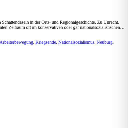
in Schattendasein in der Orts- und Regionalgeschichte. Zu Unrecht.
annten Zeitraum oft im konservativen oder gar nationalsozialistischen…
Arbeiterbewegung
,
Kriegsende
,
Nationalsozialismus
,
Neuburg
,