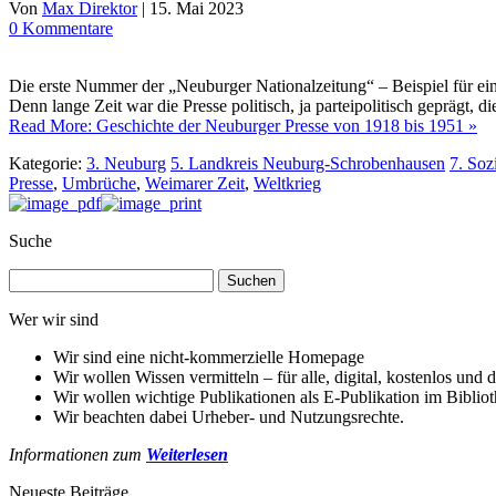
Von
Max Direktor
|
15. Mai 2023
0 Kommentare
Die erste Nummer der „Neuburger Nationalzeitung“ – Beispiel für eine
Denn lange Zeit war die Presse politisch, ja parteipolitisch geprägt,
Read More: Geschichte der Neuburger Presse von 1918 bis 1951 »
Kategorie:
3. Neuburg
5. Landkreis Neuburg-Schrobenhausen
7. Soz
Presse
,
Umbrüche
,
Weimarer Zeit
,
Weltkrieg
Suche
Suchen
nach:
Wer wir sind
Wir sind eine nicht-kommerzielle Homepage
Wir wollen Wissen vermitteln – für alle, digital, kostenlos und d
Wir wollen wichtige Publikationen als E-Publikation im Biblio
Wir beachten dabei Urheber- und Nutzungsrechte.
Informationen zum
Weiterlesen
Neueste Beiträge