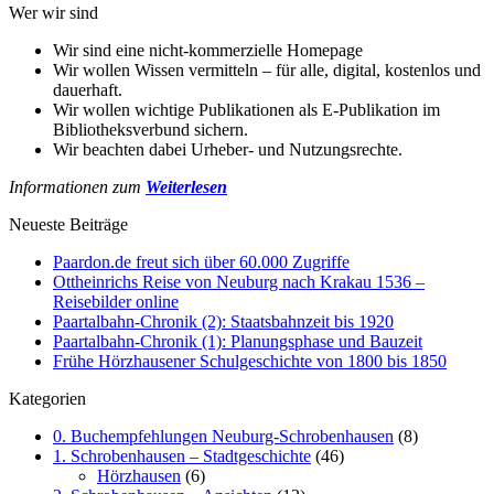
Wer wir sind
Wir sind eine nicht-kommerzielle Homepage
Wir wollen Wissen vermitteln – für alle, digital, kostenlos und
dauerhaft.
Wir wollen wichtige Publikationen als E-Publikation im
Bibliotheksverbund sichern.
Wir beachten dabei Urheber- und Nutzungsrechte.
Informationen zum
Weiterlesen
Neueste Beiträge
Paardon.de freut sich über 60.000 Zugriffe
Ottheinrichs Reise von Neuburg nach Krakau 1536 –
Reisebilder online
Paartalbahn-Chronik (2): Staatsbahnzeit bis 1920
Paartalbahn-Chronik (1): Planungsphase und Bauzeit
Frühe Hörzhausener Schulgeschichte von 1800 bis 1850
Kategorien
0. Buchempfehlungen Neuburg-Schrobenhausen
(8)
1. Schrobenhausen – Stadtgeschichte
(46)
Hörzhausen
(6)