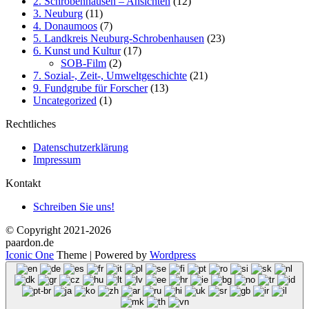
2. Schrobenhausen – Ansichten
(12)
3. Neuburg
(11)
4. Donaumoos
(7)
5. Landkreis Neuburg-Schrobenhausen
(23)
6. Kunst und Kultur
(17)
SOB-Film
(2)
7. Sozial-, Zeit-, Umweltgeschichte
(21)
9. Fundgrube für Forscher
(13)
Uncategorized
(1)
Rechtliches
Datenschutzerklärung
Impressum
Kontakt
Schreiben Sie uns!
© Copyright 2021-2026
paardon.de
Iconic One
Theme | Powered by
Wordpress