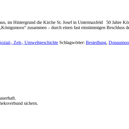
s, im Hintergrund die Kirche St. Josef in Untermaxfeld 50 Jahre Kö
„Königsmoos“ zusammen – durch einen fast einstimmigen Beschluss d
Sozial-, Zeit-, Umweltgeschichte
Schlagwörter:
Besiedlung
,
Donaumoo
auerhaft.
theksverbund sichern.