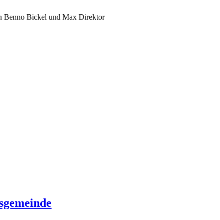
n Benno Bickel und Max Direktor
osgemeinde