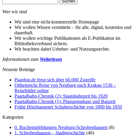
Suchen
nach:
Wer wir sind
Wir sind eine nicht-kommerzielle Homepage
Wir wollen Wissen vermitteln – für alle, digital, kostenlos und
dauerhaft.
Wir wollen wichtige Publikationen als E-Publikation im
Bibliotheksverbund sichern.
Wir beachten dabei Urheber- und Nutzungsrechte.
Informationen zum
Weiterlesen
Neueste Beiträge
Paardon.de freut sich über 60.000 Zugriffe
Ottheinrichs Reise von Neuburg nach Krakau 1536 –
Reisebilder online
Paartalbahn-Chronik (2): Staatsbahnzeit bis 1920
Paartalbahn-Chronik (1): Planungsphase und Bauzeit
Frühe Hörzhausener Schulgeschichte von 1800 bis 1850
Kategorien
0. Buchempfehlungen Neuburg-Schrobenhausen
(8)
1. Schrobenhausen – Stadtgeschichte
(46)