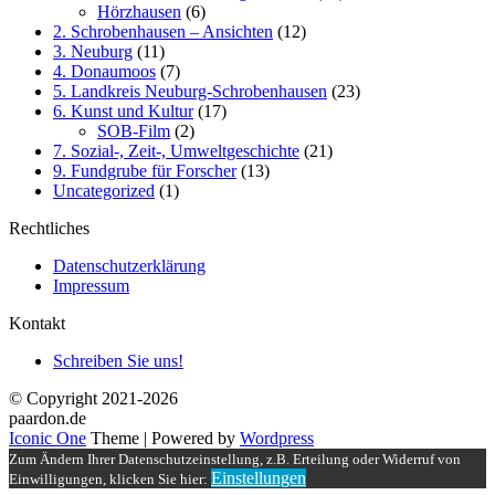
Hörzhausen
(6)
2. Schrobenhausen – Ansichten
(12)
3. Neuburg
(11)
4. Donaumoos
(7)
5. Landkreis Neuburg-Schrobenhausen
(23)
6. Kunst und Kultur
(17)
SOB-Film
(2)
7. Sozial-, Zeit-, Umweltgeschichte
(21)
9. Fundgrube für Forscher
(13)
Uncategorized
(1)
Rechtliches
Datenschutzerklärung
Impressum
Kontakt
Schreiben Sie uns!
© Copyright 2021-2026
paardon.de
Iconic One
Theme | Powered by
Wordpress
Zum Ändern Ihrer Datenschutzeinstellung, z.B. Erteilung oder Widerruf von
Einstellungen
Einwilligungen, klicken Sie hier: