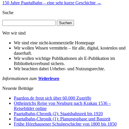
150 Jahre Paartalbahn – eine sehr kurze Geschichte
→
Suche
Suchen
nach:
Wer wir sind
Wir sind eine nicht-kommerzielle Homepage
Wir wollen Wissen vermitteln – für alle, digital, kostenlos und
dauerhaft.
Wir wollen wichtige Publikationen als E-Publikation im
Bibliotheksverbund sichern.
Wir beachten dabei Urheber- und Nutzungsrechte.
Informationen zum
Weiterlesen
Neueste Beiträge
Paardon.de freut sich über 60.000 Zugriffe
Ottheinrichs Reise von Neuburg nach Krakau 1536 –
Reisebilder online
Paartalbahn-Chronik (2): Staatsbahnzeit bis 1920
Paartalbahn-Chronik (1): Planungsphase und Bauzeit
Frühe Hörzhausener Schulgeschichte von 1800 bis 1850