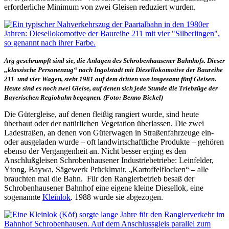
erforderliche Minimum von zwei Gleisen reduziert wurden.
Arg geschrumpft sind sie, die Anlagen des Schrobenhausener Bahnhofs. Dieser
„klassische Personenzug“ nach Ingolstadt mit Diesellokomotive der Baureihe
211 und vier Wagen, steht 1981 auf dem dritten von insgesamt fünf Gleisen.
Heute sind es noch zwei Gleise, auf denen sich jede Stunde die Triebzüge der
Bayerischen Regiobahn begegnen. (Foto: Benno Bickel)
Die Gütergleise, auf denen fleißig rangiert wurde, sind heute
überbaut oder der natürlichen Vegetation überlassen. Die zwei
Ladestraßen, an denen von Güterwagen in Straßenfahrzeuge ein-
oder ausgeladen wurde – oft landwirtschaftliche Produkte – gehören
ebenso der Vergangenheit an. Nicht besser erging es den
Anschlußgleisen Schrobenhausener Industriebetriebe: Leinfelder,
Ytong, Baywa, Sägewerk Prücklmair, „Kartoffelflocken“ – alle
brauchten mal die Bahn. Für den Rangierbetrieb besaß der
Schrobenhausener Bahnhof eine eigene kleine Diesellok, eine
sogenannte
Kleinlok
. 1988 wurde sie abgezogen.