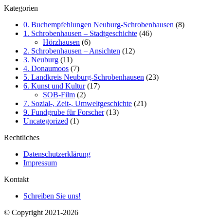
Kategorien
0. Buchempfehlungen Neuburg-Schrobenhausen
(8)
1. Schrobenhausen – Stadtgeschichte
(46)
Hörzhausen
(6)
2. Schrobenhausen – Ansichten
(12)
3. Neuburg
(11)
4. Donaumoos
(7)
5. Landkreis Neuburg-Schrobenhausen
(23)
6. Kunst und Kultur
(17)
SOB-Film
(2)
7. Sozial-, Zeit-, Umweltgeschichte
(21)
9. Fundgrube für Forscher
(13)
Uncategorized
(1)
Rechtliches
Datenschutzerklärung
Impressum
Kontakt
Schreiben Sie uns!
© Copyright 2021-2026