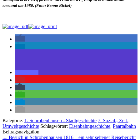
entstand um 1980. (Foto: Benno Bickel)
Kategorie:
1. Schrobenhausen - Stadtgeschichte
7. Sozial-, Zeit-,
Umweltgeschichte
Schlagwörter:
Eisenbahngeschichte
,
Paartalbahn
Beitragsnavigation
←
Besuch in Schrobenhausen 1816 – ein sehr seltener Reisebericht