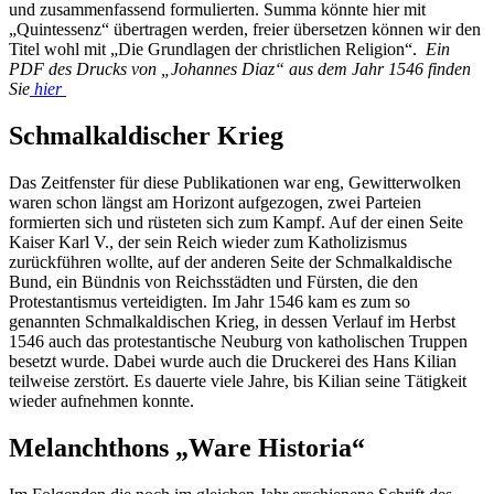
und zusammenfassend formulierten. Summa könnte hier mit
„Quintessenz“ übertragen werden, freier übersetzen können wir den
Titel wohl mit „Die Grundlagen der christlichen Religion“.
Ein
PDF des Drucks von „Johannes Diaz“ aus dem Jahr 1546 finden
Sie
hier
Schmalkaldischer Krieg
Das Zeitfenster für diese Publikationen war eng, Gewitterwolken
waren schon längst am Horizont aufgezogen, zwei Parteien
formierten sich und rüsteten sich zum Kampf. Auf der einen Seite
Kaiser Karl V., der sein Reich wieder zum Katholizismus
zurückführen wollte, auf der anderen Seite der Schmalkaldische
Bund, ein Bündnis von Reichsstädten und Fürsten, die den
Protestantismus verteidigten. Im Jahr 1546 kam es zum so
genannten Schmalkaldischen Krieg, in dessen Verlauf im Herbst
1546 auch das protestantische Neuburg von katholischen Truppen
besetzt wurde. Dabei wurde auch die Druckerei des Hans Kilian
teilweise zerstört. Es dauerte viele Jahre, bis Kilian seine Tätigkeit
wieder aufnehmen konnte.
Melanchthons „Ware Historia“