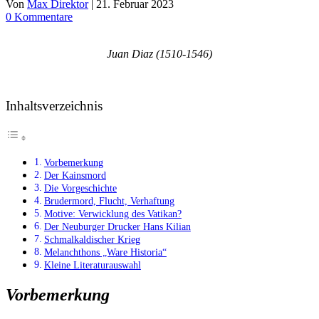
Von
Max Direktor
|
21. Februar 2023
0 Kommentare
Juan Diaz (1510-1546)
Inhaltsverzeichnis
Vorbemerkung
Der Kainsmord
Die Vorgeschichte
Brudermord, Flucht, Verhaftung
Motive: Verwicklung des Vatikan?
Der Neuburger Drucker Hans Kilian
Schmalkaldischer Krieg
Melanchthons „Ware Historia“
Kleine Literaturauswahl
Vorbemerkung