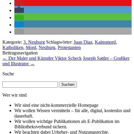
Kategorie:
3. Neuburg
Schlagwörter:
Juan Diaz
,
Kainsmord
,
Katholiken
,
Mord
,
Neuburg
,
Protestanten
Beitragsnavigation
←
Der Maler und Künstler Viktor Scheck
Joseph Sattler – Grafiker
und Illustrator
→
Suche
Suchen
nach:
Wer wir sind
Wir sind eine nicht-kommerzielle Homepage
Wir wollen Wissen vermitteln – für alle, digital, kostenlos und
dauerhaft.
Wir wollen wichtige Publikationen als E-Publikation im
Bibliotheksverbund sichern.
Wir beachten dabei Urheber- und Nutzungsrechte.