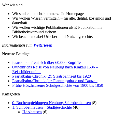
Wer wir sind
Wir sind eine nicht-kommerzielle Homepage
Wir wollen Wissen vermitteln – für alle, digital, kostenlos und
dauerhaft.
Wir wollen wichtige Publikationen als E-Publikation im
Bibliotheksverbund sichern.
Wir beachten dabei Urheber- und Nutzungsrechte.
Informationen zum
Weiterlesen
Neueste Beiträge
Paardon.de freut sich über 60.000 Zugriffe
Ottheinrichs Reise von Neuburg nach Krakau 1536 –
Reisebilder online
Paartalbahn-Chronik (2): Staatsbahnzeit bis 1920
Paartalbahn-Chronik (1): Planungsphase und Bauzeit
Frühe Hörzhausener Schulgeschichte von 1800 bis 1850
Kategorien
0. Buchempfehlungen Neuburg-Schrobenhausen
(8)
1. Schrobenhausen – Stadtgeschichte
(46)
Hörzhausen
(6)