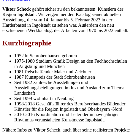
Viktor Scheck
gehört sicher zu den bekanntesten Künstlern der
Region Ingolstadt. Wir zeigen hier den Katalog seiner aktuellen
Ausstellung, die vom 14. Januar bis 5. Februar 2023 in der
Harderbastei in Ingolstadt zu sehen war. Außerdem den neu
erschienenen Werkkatalog, der Arbeiten von 1970 bis 2022 enthält.
Kurzbiographie
1952 in Schrobenhausen geboren
1975-1980 Studium Grafik Design an den Fachhochschulen
in Augsburg und München
1981 freischaffender Maler und Zeichner
1987 Kunstpreis der Stadt Schrobenhausen
Seit 1982 zahlreiche Ausstellungen und
Ausstellungsbeteiligungen im In- und Ausland zum Thema
Landschaft
Seit 1999 wohnhaft in Neuburg
1998-2018 Geschäftsführer des Berufsverbandes Bildender
Künstler für die Region Ingolstadt und Oberbayern -Nord
2010-2016 Koordination und Leiter der im zweijährigen
Rhythmus veranstalteten Kunstmesse Ingolstadt.
Nähere Infos zu Viktor Scheck, auch über seine realisierten Projekte