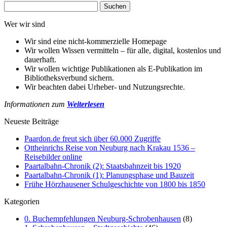
Suchen
nach:
Wer wir sind
Wir sind eine nicht-kommerzielle Homepage
Wir wollen Wissen vermitteln – für alle, digital, kostenlos und
dauerhaft.
Wir wollen wichtige Publikationen als E-Publikation im
Bibliotheksverbund sichern.
Wir beachten dabei Urheber- und Nutzungsrechte.
Informationen zum
Weiterlesen
Neueste Beiträge
Paardon.de freut sich über 60.000 Zugriffe
Ottheinrichs Reise von Neuburg nach Krakau 1536 –
Reisebilder online
Paartalbahn-Chronik (2): Staatsbahnzeit bis 1920
Paartalbahn-Chronik (1): Planungsphase und Bauzeit
Frühe Hörzhausener Schulgeschichte von 1800 bis 1850
Kategorien
0. Buchempfehlungen Neuburg-Schrobenhausen
(8)