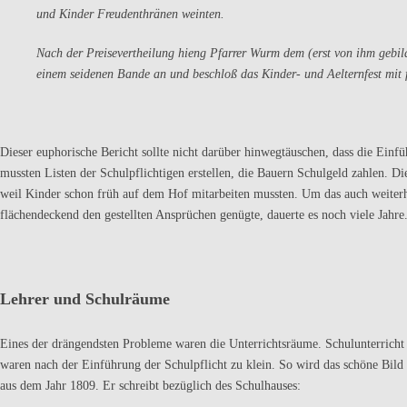
und Kinder Freudenthränen weinten.
Nach der Preisevertheilung hieng Pfarrer Wurm dem (erst von ihm gebild
einem seidenen Bande an und beschloß das Kinder- und Aelternfest mit 
Dieser euphorische Bericht sollte nicht darüber hinwegtäuschen, dass die Ein
mussten Listen der Schulpflichtigen erstellen, die Bauern Schulgeld zahlen. Di
weil Kinder schon früh auf dem Hof mitarbeiten mussten. Um das auch weiter
flächendeckend den gestellten Ansprüchen genügte, dauerte es noch viele Jahre
Lehrer und Schulräume
Eines der drängendsten Probleme waren die Unterrichtsräume. Schulunterricht 
waren nach der Einführung der Schulpflicht zu klein. So wird das schöne Bi
aus dem Jahr 1809. Er schreibt bezüglich des Schulhauses: