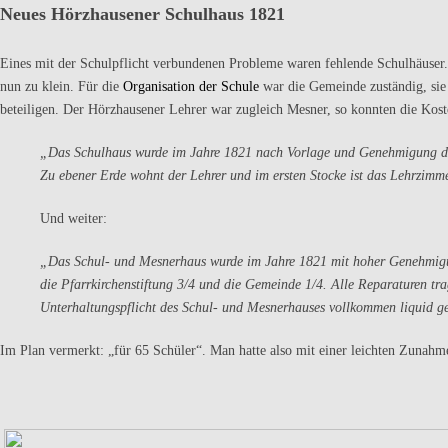
Neues Hörzhausener Schulhaus 1821
Eines mit der Schulpflicht verbundenen Probleme waren fehlende Schulhäuser. 
nun zu klein. Für die
Organisation der Schule
war die Gemeinde zuständig, sie 
beteiligen. Der Hörzhausener Lehrer war zugleich Mesner, so konnten die Koste
„Das Schulhaus wurde im Jahre 1821 nach Vorlage und Genehmigung des
Zu ebener Erde wohnt der Lehrer und im ersten Stocke ist das Lehrzimm
Und weiter:
„Das Schul- und Mesnerhaus wurde im Jahre 1821 mit hoher Genehmigun
die Pfarrkirchenstiftung 3/4 und die Gemeinde 1/4. Alle Reparaturen tr
Unterhaltungspflicht des Schul- und Mesnerhauses vollkommen liquid ges
Im Plan vermerkt: „für 65 Schüler“. Man hatte also mit einer leichten Zunahm