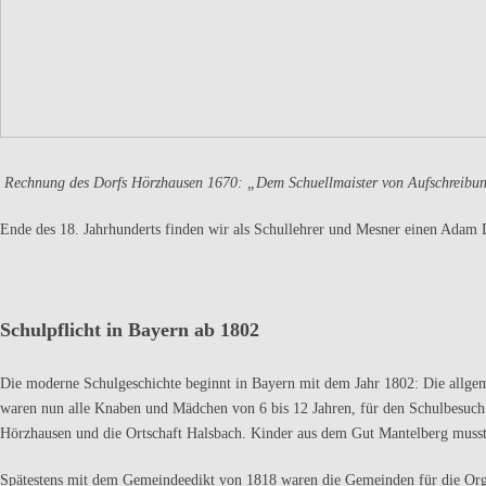
Rechnung des Dorfs Hörzhausen 1670: „Dem Schuellmaister von Aufschreibu
Ende des 18. Jahrhunderts finden wir als Schullehrer und Mesner einen Adam D
Schulpflicht in Bayern ab 1802
Die moderne Schulgeschichte beginnt in Bayern mit dem Jahr 1802: Die allgemei
waren nun alle Knaben und Mädchen von 6 bis 12 Jahren, für den Schulbesuch
Hörzhausen und die Ortschaft Halsbach. Kinder aus dem Gut Mantelberg musst
Spätestens mit dem Gemeindeedikt von 1818 waren die Gemeinden für die Organ