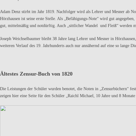
Adam Denz stirbt im Jahr 1819. Nachfolger wird als Lehrer und Mesner ab 
Hörzhausen ist seine erste Stelle. Als „Befähigungs-Note“ wird gut angegeben, 
gut, mittelmäßig und notdürftig. Auch „sittlicher Wandel und Fleiß“ werden mi
Joseph Weichselbaumer bleibt 38 Jahre lang Lehrer und Mesner in Hörzhausen,
weiteren Verlauf des 19. Jahrhunderts auch nur annähernd auf eine so lange Die
Ältestes Zensur-Buch von 1820
Die Leistungen der Schüler wurden benotet, die Noten in „Zensurbüchern“ fest
zeigen hier eine Seite für den Schüler „Raichl Michael, 10 Jahre und 8 Monate