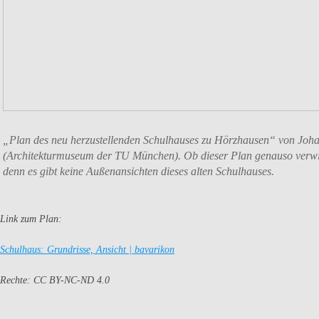
„Plan des neu herzustellenden Schulhauses zu Hörzhausen“ von Joha
(Architekturmuseum der TU München). Ob dieser Plan genauso verwirk
denn es gibt keine Außenansichten dieses alten Schulhauses.
Link zum Plan:
Schulhaus: Grundrisse, Ansicht | bavarikon
Rechte: CC BY-NC-ND 4.0