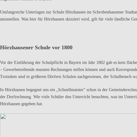
Umfangreiche Unterlagen zur Schule Hörzhausen im Schrobenhausener Stadtarc
anzustellen. Was hier für Hörzhausen skizziert wird, gilt für viele ländliche 
Hörzhausener Schule vor 1800
Vor der Einführung der Schulpflicht in Bayern im Jahr 1802 gab es kein fläch
– Gewerbetreibende mussten Rechnungen stellen können und auch Korresponde
Trotzdem sind in größeren Dörfern Schulen nachgewiesen, der Schulbesuch war
In Hörzhausen begegnet uns ein „Schuellmaister“ schon in der Gemeinderechn
der Dorfrechnung. Wie viele Schüler den Unterricht besuchten, was im Unterric
Hörzhausen gegeben hat.