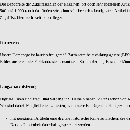
Die Bandbreite der Zugriffszahlen der einzelnen, oft doch sehr speziellen Arti
500 und 1.000 (auch das finden wir schon sehr beeindruckend), viele Artikel i
Zugriffszahlen noch weit höher liegen.
Barrierefrei
Unsere Homepage ist barrierefrei gemäß Barrierefreiheitsstärkungsgesetz (BFSG
Bilder, ausreichende Farbkontraste, semantische Strukturierung. Besucher könne
Langzeitarchivierung
Digitale Daten sind fragil und vergänglich. Deshalb haben wir uns schon von A
Wir sind dabei, Möglichkeiten zu testen, wie unsere Beiträge dauerhaft gesic
mit geeigneten Artikeln eine digitale historische Reihe zu machen, die 
Nationalbibliothek dauerhaft gespeichert werden.