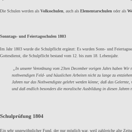
Die Schulen werden als
Volksschulen
, auch als
Elementarschulen
oder als
We
Sonntags- und Feiertagsschulen 1803
Im Jahr 1803 wurde die Schulpflicht ergänzt: Es wurden Sonn- und Feiertagssch
Gottesdienst, die Schulpflicht bestand vom 12. bis zum 18. Lebensjahr.
„In unserer Verordnung vom 23ten December vorigen Jahrs haben Wir nu
nothwendigen Feld- und häuslichen Arbeiten nicht zu lange zu entziehen
Jahren nur das Nothwendigste gelehrt werden könne; daß das Gelernte, w
und daß endlich besonders die moralische Ausbildung in diesen Jahren 
Schulprüfung 1804
Ein sehr ungewöhnlicher Fund, der nur möglich war, weil zahlreiche alte Zeitu