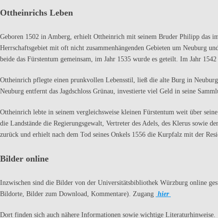
Ottheinrichs Leben
Geboren 1502 in Amberg, erhielt Ottheinrich mit seinem Bruder Philipp das i
Herrschaftsgebiet mit oft nicht zusammenhängenden Gebieten um Neuburg und 
beide das Fürstentum gemeinsam, im Jahr 1535 wurde es geteilt. Im Jahr 1542 
Ottheinrich pflegte einen prunkvollen Lebensstil, ließ die alte Burg in Neubu
Neuburg entfernt das Jagdschloss Grünau, investierte viel Geld in seine Sam
Ottheinrich lebte in seinem vergleichsweise kleinen Fürstentum weit über seine
die Landstände die Regierungsgewalt, Vertreter des Adels, des Klerus sowie de
zurück und erhielt nach dem Tod seines Onkels 1556 die Kurpfalz mit der Resi
Bilder online
Inzwischen sind die Bilder von der Universitätsbibliothek Würzburg online ges
Bildorte, Bilder zum Download, Kommentare). Zugang
hier
Dort finden sich auch nähere Informationen sowie wichtige Literaturhinweise.