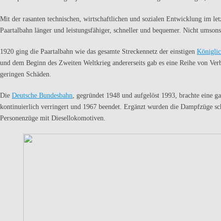
Mit der rasanten technischen, wirtschaftlichen und sozialen Entwicklung im le
Paartalbahn länger und leistungsfähiger, schneller und bequemer. Nicht umsons
1920 ging die Paartalbahn wie das gesamte Streckennetz der einstigen
Königlic
und dem Beginn des Zweiten Weltkrieg andererseits gab es eine Reihe von Ver
geringen Schäden.
Die
Deutsche Bundesbahn
, gegründet 1948 und aufgelöst 1993, brachte eine
kontinuierlich verringert und 1967 beendet. Ergänzt wurden die Dampfzüge sc
Personenzüge mit Diesellokomotiven.