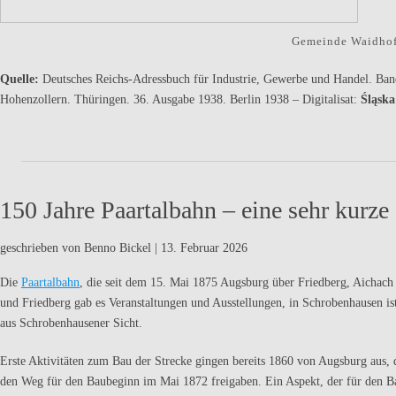
Gemeinde Waidhof
Quelle:
Deutsches Reichs-Adressbuch für Industrie, Gewerbe und Handel. Ban
Hohenzollern. Thüringen. 36. Ausgabe 1938. Berlin 1938 – Digitalisat:
Śląska
150 Jahre Paartalbahn – eine sehr kurze
geschrieben von Benno Bickel
|
13. Februar 2026
Die
Paartalbahn
, die seit dem 15. Mai 1875 Augsburg über Friedberg, Aichach 
und Friedberg gab es Veranstaltungen und Ausstellungen, in Schrobenhausen is
aus Schrobenhausener Sicht.
Erste Aktivitäten zum Bau der Strecke gingen bereits 1860 von Augsburg aus, d
den Weg für den Baubeginn im Mai 1872 freigaben. Ein Aspekt, der für den Ba