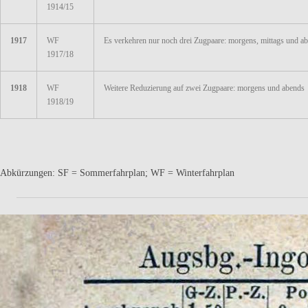
1914/15
1917
WF
Es verkehren nur noch drei Zugpaare: morgens, mittags und a
1917/18
1918
WF
Weitere Reduzierung auf zwei Zugpaare: morgens und abends
1918/19
Abkürzungen: SF = Sommerfahrplan; WF = Winterfahrplan