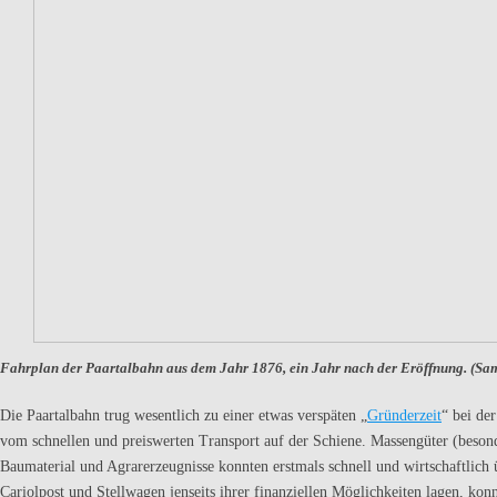
Fahrplan der Paartalbahn aus dem Jahr 1876, ein Jahr nach der Eröffnung. (S
Die Paartalbahn trug wesentlich zu einer etwas verspäten „
Gründerzeit
“ bei de
vom schnellen und preiswerten Transport auf der Schiene. Massengüter (beson
Baumaterial und Agrarerzeugnisse konnten erstmals schnell und wirtschaftlich 
Cariolpost und Stellwagen jenseits ihrer finanziellen Möglichkeiten lagen, konnt