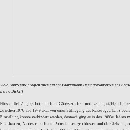
Viele Jahrzehnte prägten auch auf der Paartalbahn Dampflokomotiven das Betri
Benno Bickel)
Hinsichtlich Zugangebot – auch im Güterverkehr – und Leistungsfähigkeit err
zwischen 1976 und 1979 akut von einer Stilllegung des Reisezugverkehrs bedroh
Einstellung konnte verhindert werden, dennoch ging es in den 1980er Jahren 
Edelshausen, Niederarnbach und Pobenhausen geschlossen und die Gleisanlage