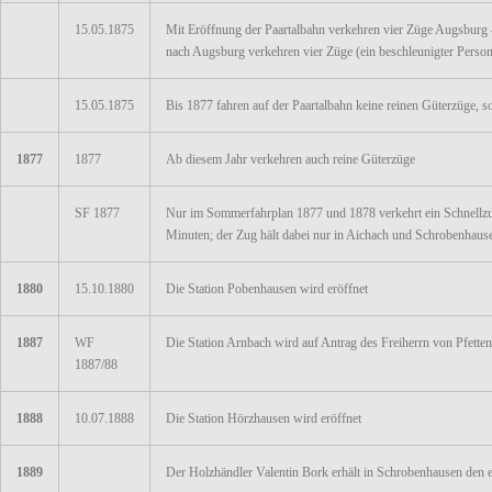
15.05.1875
Mit Eröffnung der Paartalbahn verkehren vier Züge Augsburg 
nach Augsburg verkehren vier Züge (ein beschleunigter Perso
15.05.1875
Bis 1877 fahren auf der Paartalbahn keine reinen Güterzüge,
1877
1877
Ab diesem Jahr verkehren auch reine Güterzüge
SF 1877
Nur im Sommerfahrplan 1877 und 1878 verkehrt ein Schnellzu
Minuten; der Zug hält dabei nur in Aichach und Schrobenhau
1880
15.10.1880
Die Station Pobenhausen wird eröffnet
1887
WF
Die Station Arnbach wird auf Antrag des Freiherrn von Pfette
1887/88
1888
10.07.1888
Die Station Hörzhausen wird eröffnet
1889
Der Holzhändler Valentin Bork erhält in Schrobenhausen den e