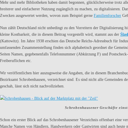
Mehr und mehr Bibliotheken haben damit begonnen, glücklicherweise trotz alle
breiterer und einfacherer Nutzung zugänglich zu machen, zu digitalisieren. D
Zwecken ausgewertet werden, wovon zum Beispiel gerne
Familienforscher
Geb
Nun zählt Deutschland nicht unbedingt zu den Vorreitern der Digitalisierung 
kleine Kostbarkeit, die in diesem Beitrag vorgestellt wird, stammt aus der
Śląs
(Kattowitz). Im Jahre 1938 erschien das Deutsche Reichs-Adressbuch für Indus
umfassenden Zusammenstellung finden sich alphabetisch geordnet die Gemeind
Seiten Namen, gegebenenfalls Telefonnummer (Abkürzung F) und Postscheck-
Freiberuflichen etc.
Wir veröffentlichen hier auszugsweise die Angaben, die in diesem Branchenbu
Bezirksamt Schrobenhausen, verzeichnet sind. Es sind nicht alle Gemeinden 
geschah, lässt sich nicht nachvollziehen.
Schrobenhausener Geschäfte einst
Schon ein erster Blick auf das Schrobenhausener Verzeichnis offenbart eine verg
Manche Namen von Händlern, Handwerkern oder Gastwirten sind auch heute noch