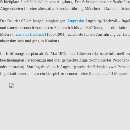
Schießplatz Lechfeld südlich von Augsburg. Der Schrobenhausener Stadtpfar
Abgeordneten für eine alternative Streckenführung München – Dachau – Schr
Der Bau der 62 km langen, eingleisigen
Hauptbahn
Augsburg-Hochzoll – Ingols
und dauerte dennoch vom ersten Spatenstich bis zur Eröffnung nur drei Jahre
Malers
Franz von Lenbach
(1836-1904), zeichnete für die Ausführung der Bau
übernahm sich und ging in Konkurs.
Im Eröffnungsfahrplan ab 15. Mai 1875 – der Güterverkehr hatte informell be
beschleunigten Personenzug und drei gemischte Züge (kombinierter Personen- 
oder mitnahm). Von Ingolstadt nach Augsburg weist der Fahrplan zwei Perso
Ingolstadt dauerte – um ein Beispiel zu nennen – eine Stunde und 13 Minuten.