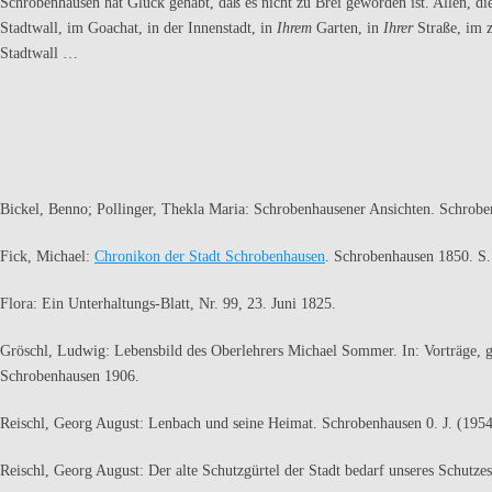
Schrobenhausen hat Glück gehabt, daß es nicht zu Brei geworden ist. Allen, d
Stadtwall, im Goachat, in der Innenstadt, in
Ihrem
Garten, in
Ihrer
Straße, im 
Stadtwall …
Bickel, Benno; Pollinger, Thekla Maria: Schrobenhausener Ansichten. Schrob
Fick, Michael:
Chronikon der Stadt Schrobenhausen
. Schrobenhau­sen 1850. S.
Flora: Ein Unterhaltungs-Blatt, Nr. 99, 23. Juni 1825.
Gröschl, Ludwig: Lebensbild des Oberlehrers Michael Sommer. In: Vorträge, 
Schrobenhausen 1906.
Reischl, Georg August: Lenbach und seine Heimat. Schrobenhausen 0. J. (1954
Reischl, Georg August: Der alte Schutzgürtel der Stadt bedarf unse­res Schutze